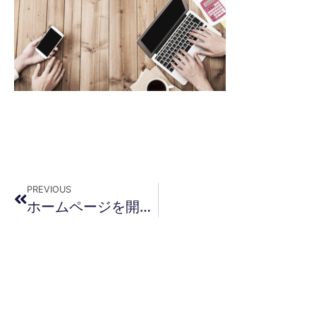
PREVIOUS
ホームページを開設しました