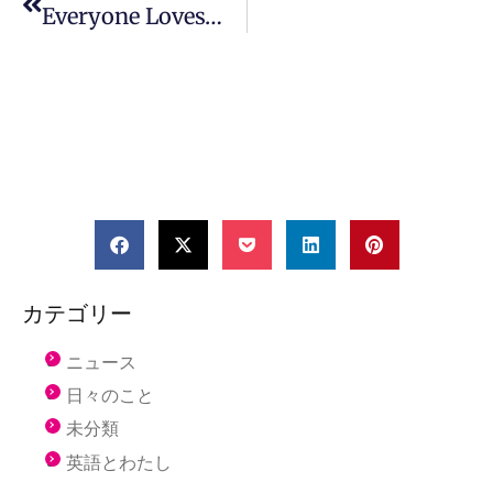
Everyone Loves…
カテゴリー
ニュース
日々のこと
未分類
英語とわたし