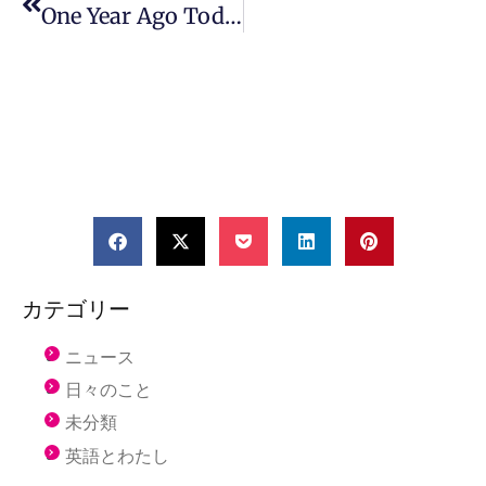
One Year Ago Today 2
カテゴリー
ニュース
日々のこと
未分類
英語とわたし