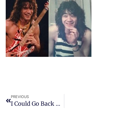
PREVIOUS
I Could Go Back To One Year Ago Today!!