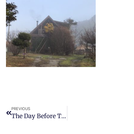
PREVIOUS
The Day Before The Beginning Of Spring