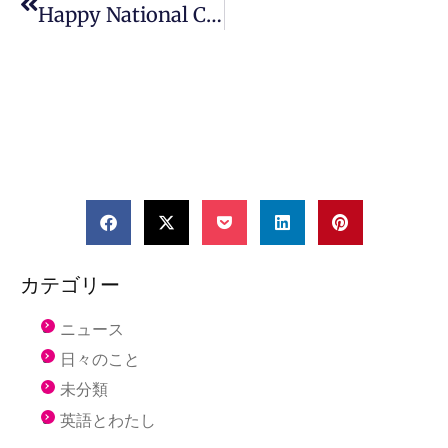
Happy National Cat Day In Japan!!
カテゴリー
ニュース
日々のこと
未分類
英語とわたし