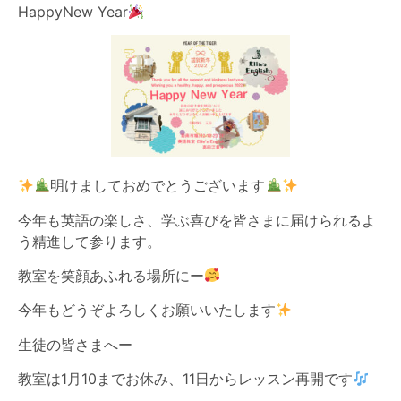
HappyNew Year
明けましておめでとうございます
今年も英語の楽しさ、学ぶ喜びを皆さまに届けられるよ
う精進して参ります。
教室を笑顔あふれる場所にー
今年もどうぞよろしくお願いいたします
生徒の皆さまへー
教室は1月10までお休み、11日からレッスン再開です