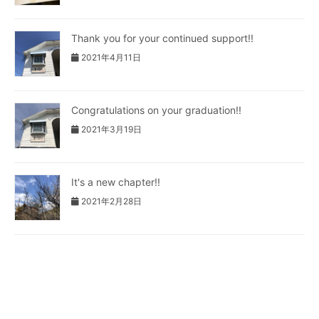
Thank you for your continued support!!
2021年4月11日
Congratulations on your graduation!!
2021年3月19日
It's a new chapter!!
2021年2月28日