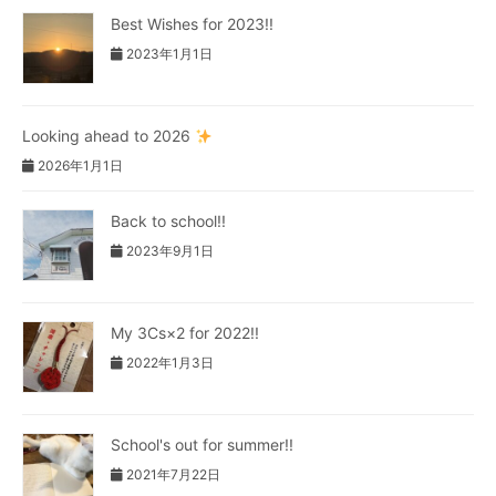
Best Wishes for 2023!!
2023年1月1日
Looking ahead to 2026
2026年1月1日
Back to school!!
2023年9月1日
My 3Cs×2 for 2022!!
2022年1月3日
School's out for summer!!
2021年7月22日