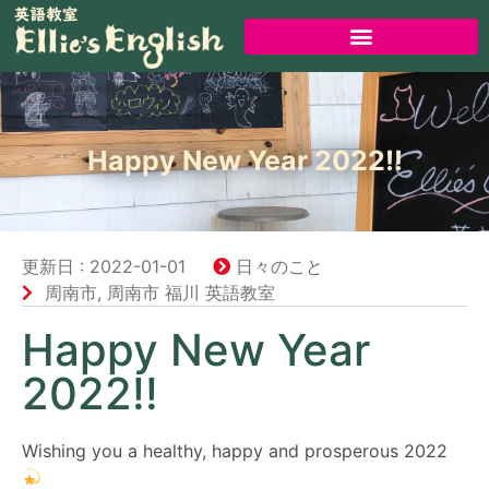
Happy New Year 2022!!
更新日 :
2022-01-01
日々のこと
周南市
,
周南市 福川 英語教室
Happy New Year
2022!!
Wishing you a healthy, happy and prosperous 2022