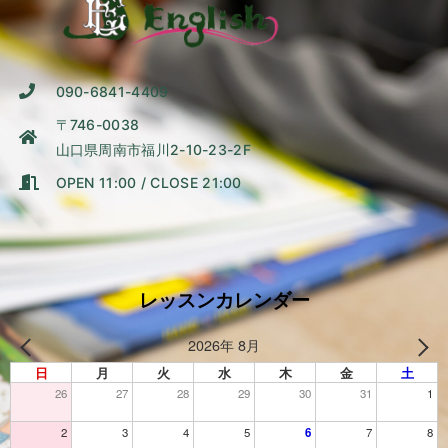
090-6841-4409
〒746-0038
山口県周南市福川2-10-23-2F
OPEN 11:00 / CLOSE 21:00
レッスンカレンダー
2026年 8月
日
月
火
水
木
金
土
26
27
28
29
30
31
1
2
3
4
5
6
7
8