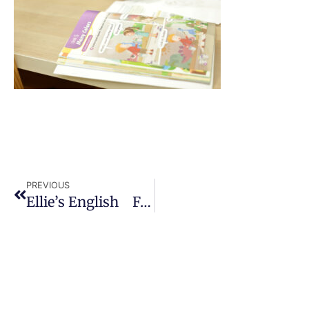
PREVIOUS
Ellie’s English Footer