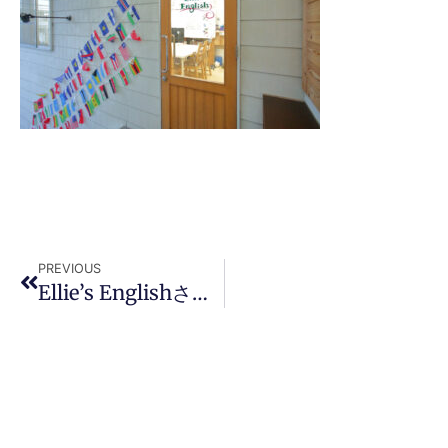
PREVIOUS
Ellie’s Englishさま2022_007