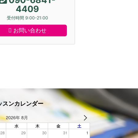
4409
受付時間 9:00-21:00
お問い合わせ
ッスンカレンダー
2026年 8月
水
木
金
土
28
29
30
31
1