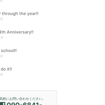
1日
 through the year!!
1日
th Anniversary!!
1日
 school!!
1日
do it!!
8日
気軽にお問い合わせください。
090-6841-