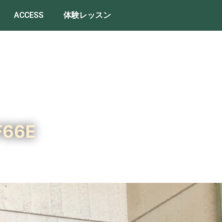
ACCESS
体験レッスン
F66E