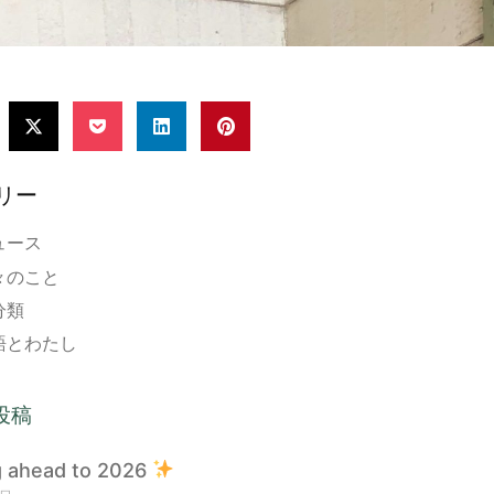
リー
ュース
々のこと
分類
語とわたし
投稿
g ahead to 2026