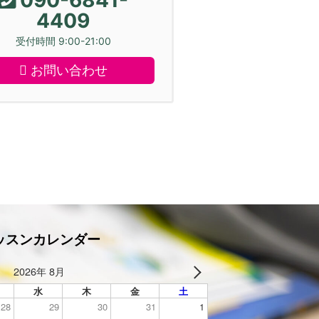
4409
受付時間 9:00-21:00
お問い合わせ
ッスンカレンダー
2026年 8月
水
木
金
土
28
29
30
31
1