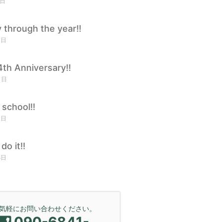
1日
 through the year!!
1日
th Anniversary!!
1日
 school!!
1日
do it!!
8日
気軽にお問い合わせください。
090-6841-