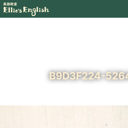
B9D3F224-526