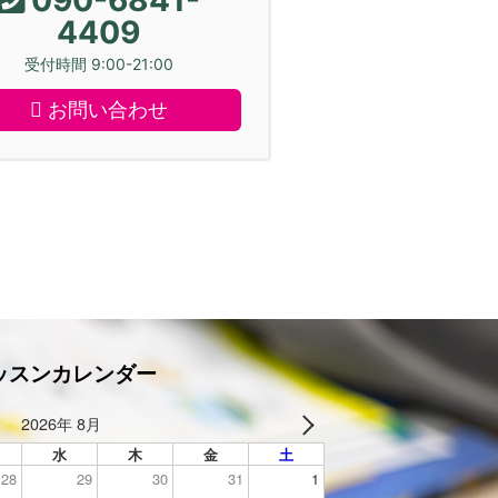
4409
受付時間 9:00-21:00
お問い合わせ
ッスンカレンダー
2026年 8月
水
木
金
土
28
29
30
31
1