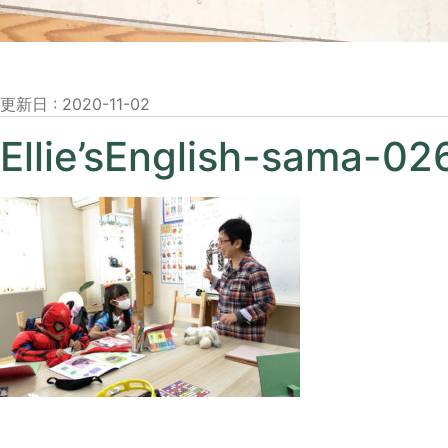
更新日 :
2020-11-02
Ellie’sEnglish-sama-02