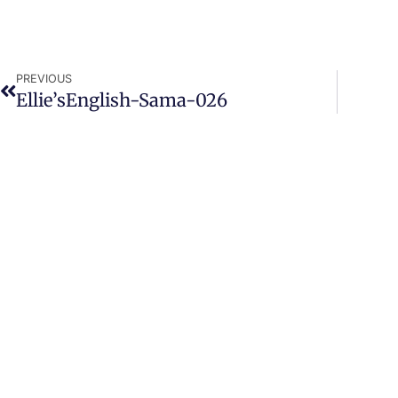
PREVIOUS
Ellie’sEnglish-Sama-026