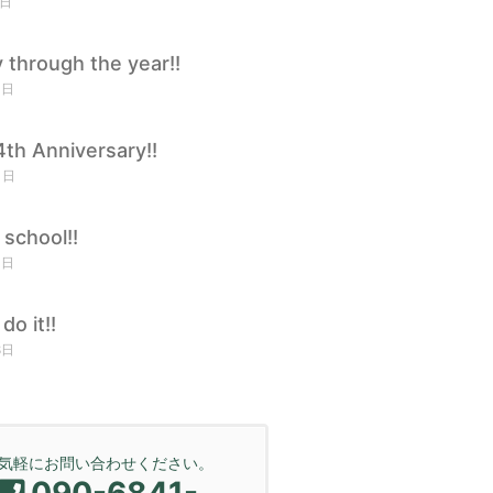
1日
 through the year!!
1日
th Anniversary!!
1日
 school!!
1日
do it!!
8日
気軽にお問い合わせください。
090-6841-