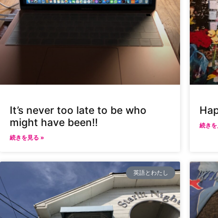
It’s never too late to be who
Hap
might have been!!
続きを
続きを見る »
英語とわたし