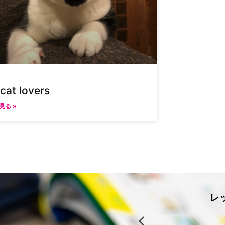
 cat lovers
見る »
レ