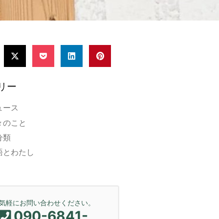
リー
ュース
々のこと
分類
語とわたし
気軽にお問い合わせください。
090-6841-