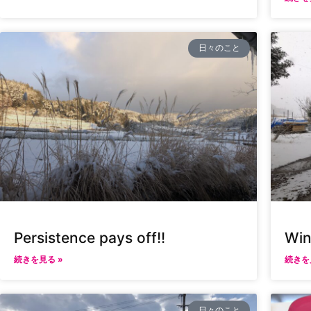
日々のこと
Persistence pays off!!
Win
続きを見る »
続きを
日々のこと