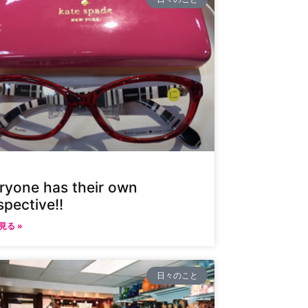
ryone has their own
spective!!
見る »
日々のこと