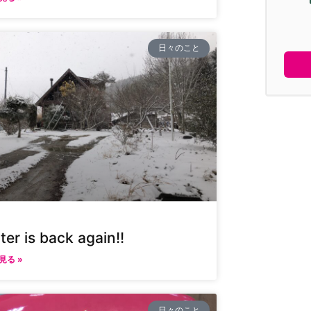
日々のこと
ter is back again!!
見る »
日々のこと