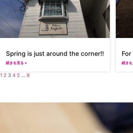
Spring is just around the corner!!
For
続きを見る »
続きを
1
2
3
4
5
…
8