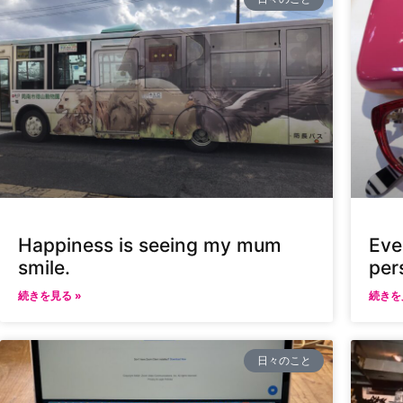
Happiness is seeing my mum
Eve
smile.
per
続きを見る »
続きを
日々のこと